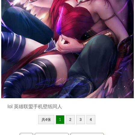
lol 英雄联盟手机壁纸同人
共4张
1
2
3
4