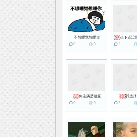
不想睡觉想睡你
坐下还没
GIF
0
0
2
你这病是猪瘟
我选择
GIF
GIF
0
0
2