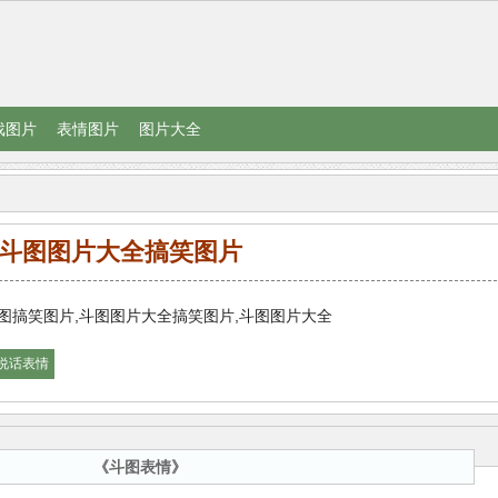
戏图片
表情图片
图片大全
_斗图图片大全搞笑图片
图搞笑图片,斗图图片大全搞笑图片,斗图图片大全
说话表情
《斗图表情》