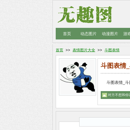
首页
动态图片
动漫图片
游
首页
>>
表情图片大全
>>
斗图表情
斗图表情
斗图表情_斗
对方不想和你