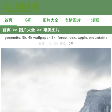
首页
GIF
图片大全
表情图片
漫画
首页
>>
图片大全
>>
唯美图片
yosemite, 5k, 4k wallpaper, 8k, forest, osx, apple, mountains
标签：
-1
顶()
评论：
0条