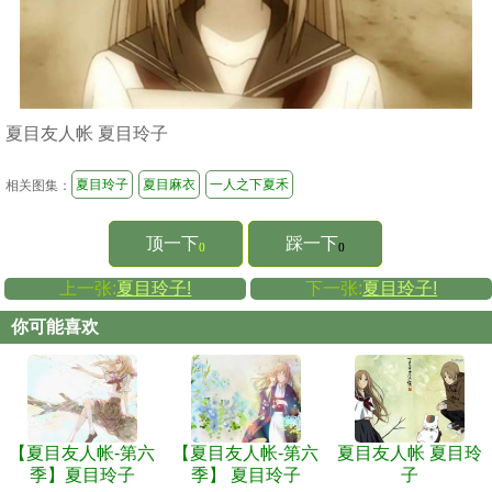
夏目友人帐 夏目玲子
夏目玲子
夏目麻衣
一人之下夏禾
相关图集：
顶一下
踩一下
()
()
上一张:
夏目玲子!
下一张:
夏目玲子!
你可能喜欢
【夏目友人帐-第六
【夏目友人帐-第六
夏目友人帐 夏目玲
季】夏目玲子
季】 夏目玲子
子