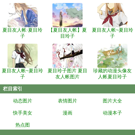
夏目友人帐·夏目玲
【夏目友人帐】夏
夏目友人帐~夏目玲
子
目玲子
子
夏目友人帐~夏目玲
夏目玲子图片 夏目
珍藏的动漫头像友
子
友人帐图片
人帐夏目玲子
栏目索引
动态图片
表情图片
图片大全
快手美女
漫画
动漫本子
热点图