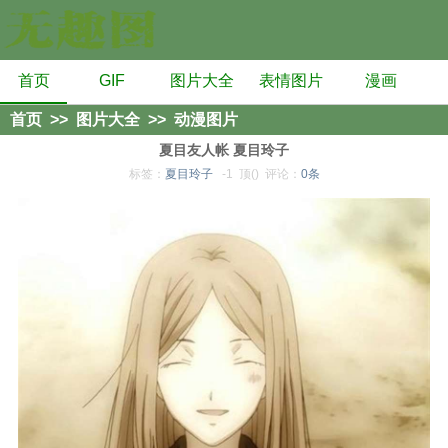
首页
GIF
图片大全
表情图片
漫画
首页
>>
图片大全
>>
动漫图片
夏目友人帐 夏目玲子
标签：
夏目玲子
-1
顶()
评论：
0条