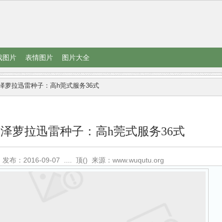
戏图片
表情图片
图片大全
泽萝拉迅雷种子：高h莞式服务36式
泽萝拉迅雷种子：高h莞式服务36式
发布：2016-09-07
....
顶()
来源：www.wuqutu.org