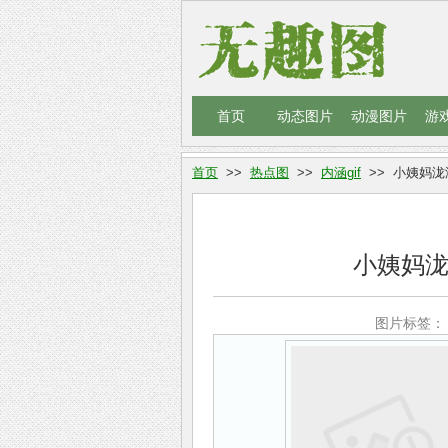
首页
动态图片
动漫图片
游
首页
>>
热点图
>>
内涵gif
>> 小姨妈泷
小姨妈泷
图片标签： 