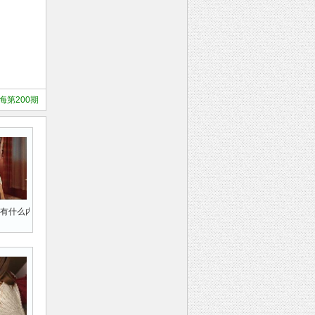
第200期
有什么内容 莞式三十六式都是什么 什么是莞式一条龙