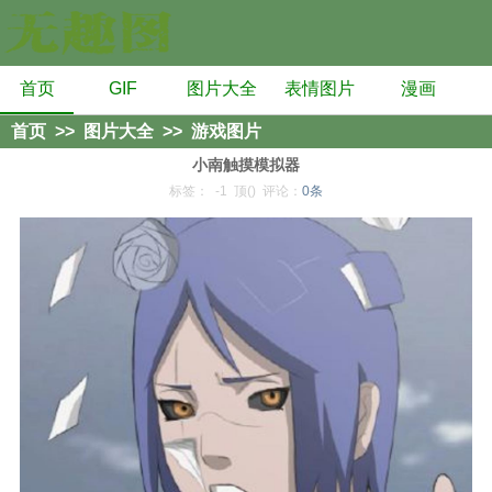
首页
GIF
图片大全
表情图片
漫画
首页
>>
图片大全
>>
游戏图片
小南触摸模拟器
标签：
-1
顶()
评论：
0条