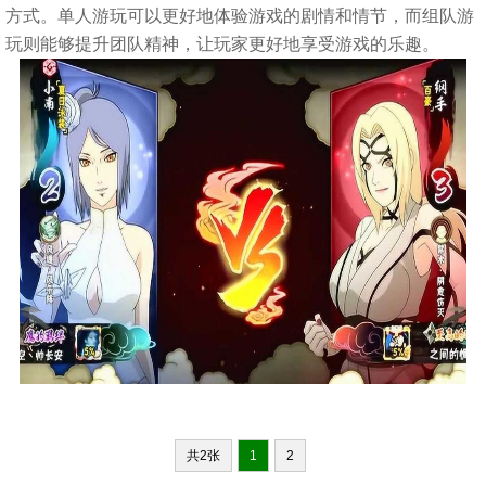
方式。单人游玩可以更好地体验游戏的剧情和情节，而组队游
玩则能够提升团队精神，让玩家更好地享受游戏的乐趣。
共2张
1
2