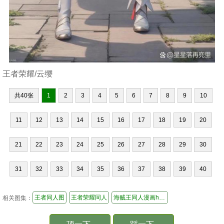
王者荣耀/云缨
共40张
1
2
3
4
5
6
7
8
9
10
11
12
13
14
15
16
17
18
19
20
21
22
23
24
25
26
27
28
29
30
31
32
33
34
35
36
37
38
39
40
王者同人图
王者荣耀同人
海贼王同人漫画h合集
相关图集：