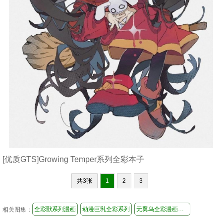
[优质GTS]Growing Temper系列全彩本子
共3张
1
2
3
全彩獸系列漫画
动漫巨乳全彩系列
无翼乌全彩漫画挤奶百合
相关图集：