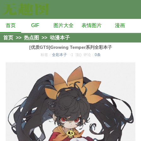
首页
GIF
图片大全
表情图片
漫画
首页
>>
热点图
>>
动漫本子
[优质GTS]Growing Temper系列全彩本子
标签：
全彩本子
-1
顶()
评论：
0条