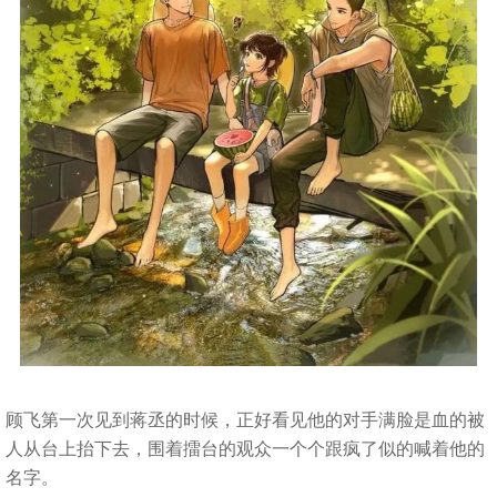
顾飞第一次见到蒋丞的时候，正好看见他的对手满脸是血的被
人从台上抬下去，围着擂台的观众一个个跟疯了似的喊着他的
名字。