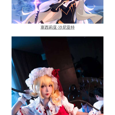
塞西莉亚·沙尼亚特