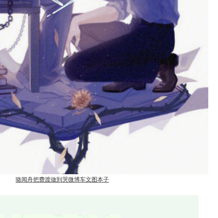
骆闻舟把费渡做到哭微博车文图本子