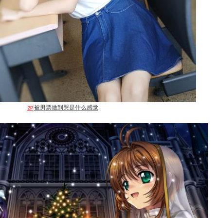
被男票做到哭是什么感觉
2P